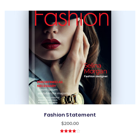
5.00
out of 5
Best
Fashion Statement
$
200.00
4.00
out